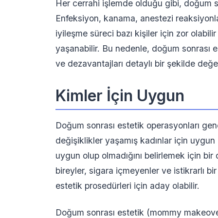
Her cerrahi işlemde olduğu gibi, doğum sonr
Enfeksiyon, kanama, anestezi reaksiyonla
iyileşme süreci bazı kişiler için zor olabil
yaşanabilir. Bu nedenle, doğum sonrası e
ve dezavantajları detaylı bir şekilde değ
Kimler İçin Uygun
Doğum sonrası estetik operasyonları gene
değişiklikler yaşamış kadınlar için uygun 
uygun olup olmadığını belirlemek için bir 
bireyler, sigara içmeyenler ve istikrarlı b
estetik prosedürleri için aday olabilir.
Doğum sonrası estetik (mommy makeover)