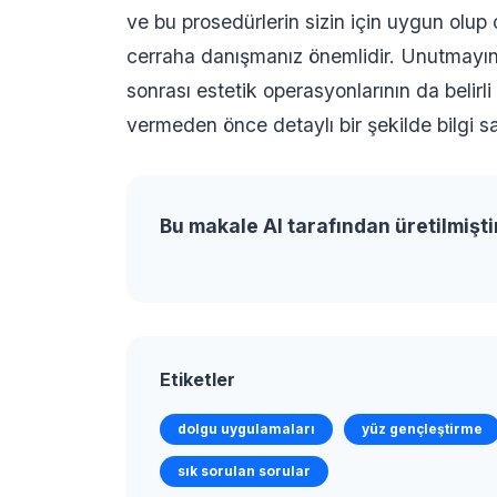
ve bu prosedürlerin sizin için uygun olup
cerraha danışmanız önemlidir. Unutmayın
sonrası estetik operasyonlarının da belirl
vermeden önce detaylı bir şekilde bilgi 
Bu makale AI tarafından üretilmişti
Etiketler
dolgu uygulamaları
yüz gençleştirme
sık sorulan sorular