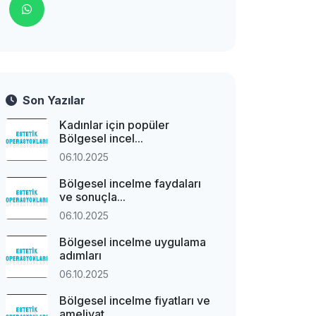
Son Yazılar
Kadınlar için popüler
Bölgesel incel...
06.10.2025
Bölgesel incelme faydaları
ve sonuçla...
06.10.2025
Bölgesel incelme uygulama
adımları
06.10.2025
Bölgesel incelme fiyatları ve
ameliyat...