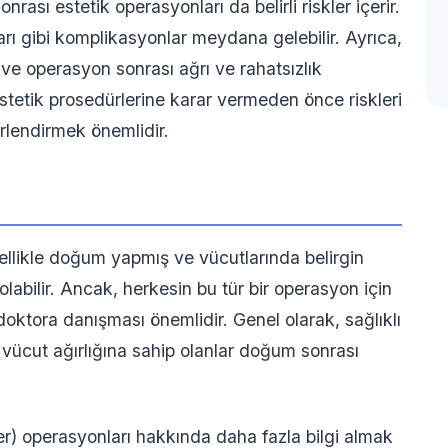
ası estetik operasyonları da belirli riskler içerir.
rı gibi komplikasyonlar meydana gelebilir. Ayrıca,
ir ve operasyon sonrası ağrı ve rahatsızlık
stetik prosedürlerine karar vermeden önce riskleri
erlendirmek önemlidir.
llikle doğum yapmış ve vücutlarında belirgin
olabilir. Ancak, herkesin bu tür bir operasyon için
doktora danışması önemlidir. Genel olarak, sağlıklı
ir vücut ağırlığına sahip olanlar doğum sonrası
 operasyonları hakkında daha fazla bilgi almak