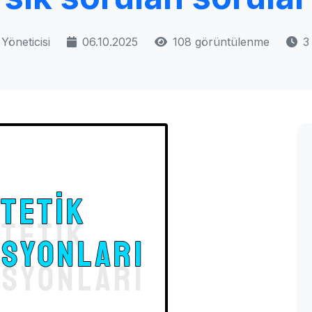
Yöneticisi
06.10.2025
108 görüntülenme
3