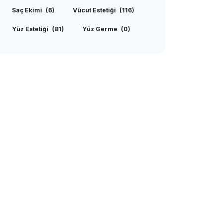
Saç Ekimi
(6)
Vücut Estetiği
(116)
Yüz Estetiği
(81)
Yüz Germe
(0)