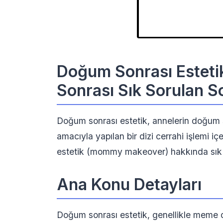
Doğum Sonrası Estet
Sonrası Sık Sorulan S
Doğum sonrası estetik, annelerin doğum s
amacıyla yapılan bir dizi cerrahi işlemi 
estetik (mommy makeover) hakkında sık s
Ana Konu Detayları
Doğum sonrası estetik, genellikle meme di