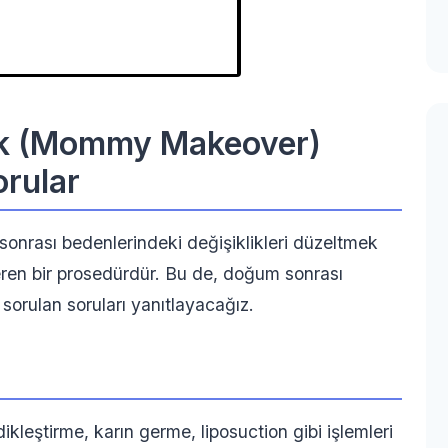
ik (Mommy Makeover)
orular
onrası bedenlerindeki değişiklikleri düzeltmek
içeren bir prosedürdür. Bu de, doğum sonrası
orulan soruları yanıtlayacağız.
kleştirme, karın germe, liposuction gibi işlemleri