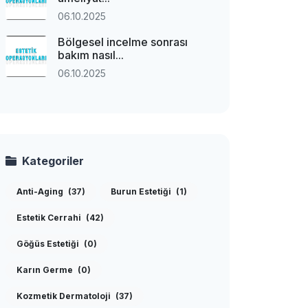
06.10.2025
Bölgesel incelme sonrası
bakım nasıl...
06.10.2025
Kategoriler
Anti-Aging
(37)
Burun Estetiği
(1)
Estetik Cerrahi
(42)
Göğüs Estetiği
(0)
Karın Germe
(0)
Kozmetik Dermatoloji
(37)