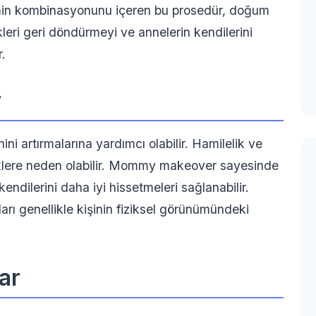
işlemin kombinasyonunu içeren bu prosedür, doğum
eri geri döndürmeyi ve annelerin kendilerini
.
r
i artırmalarına yardımcı olabilir. Hamilelik ve
liklere neden olabilir. Mommy makeover sayesinde
 kendilerini daha iyi hissetmeleri sağlanabilir.
rı genellikle kişinin fiziksel görünümündeki
ar