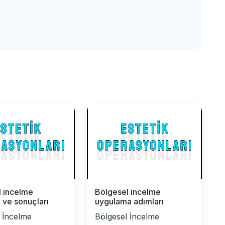
l incelme
Bölgesel incelme
ı ve sonuçları
uygulama adımları
 İncelme
Bölgesel İncelme