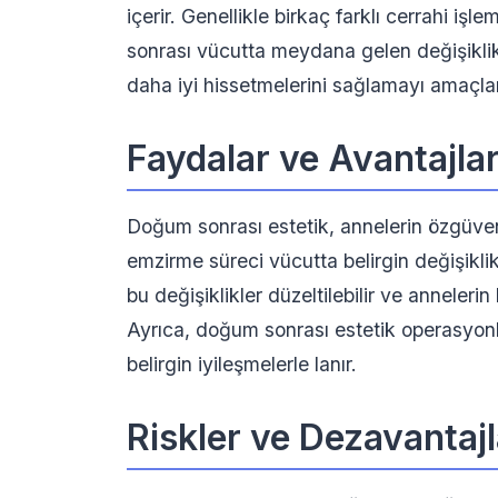
içerir. Genellikle birkaç farklı cerrahi 
sonrası vücutta meydana gelen değişiklikl
daha iyi hissetmelerini sağlamayı amaçlar
Faydalar ve Avantajla
Doğum sonrası estetik, annelerin özgüvenin
emzirme süreci vücutta belirgin değişik
bu değişiklikler düzeltilebilir ve annelerin
Ayrıca, doğum sonrası estetik operasyonla
belirgin iyileşmelerle lanır.
Riskler ve Dezavantajl