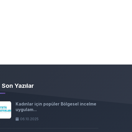
Son Yazılar
Kadınlar için popüler Bölgesel incelme
uygulam...
06.10.2025