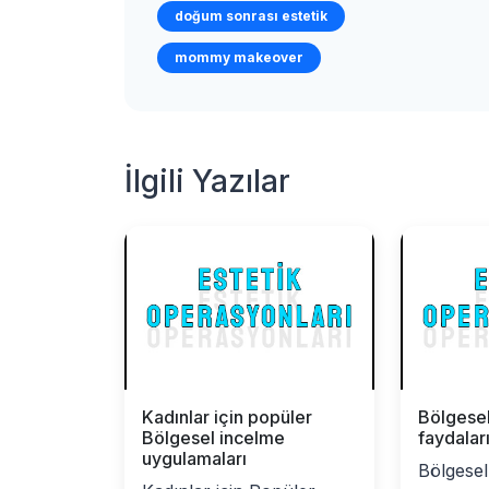
doğum sonrası estetik
mommy makeover
İlgili Yazılar
Kadınlar için popüler
Bölgese
Bölgesel incelme
faydalar
uygulamaları
Bölgesel