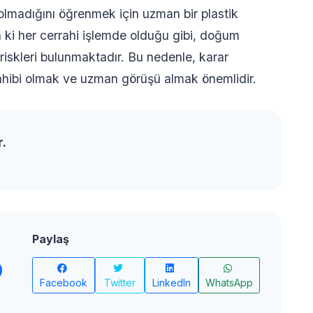
 olmadığını öğrenmek için uzman bir plastik
 ki her cerrahi işlemde olduğu gibi, doğum
i riskleri bulunmaktadır. Bu nedenle, karar
sahibi olmak ve uzman görüşü almak önemlidir.
r.
Paylaş
Facebook
Twitter
LinkedIn
WhatsApp