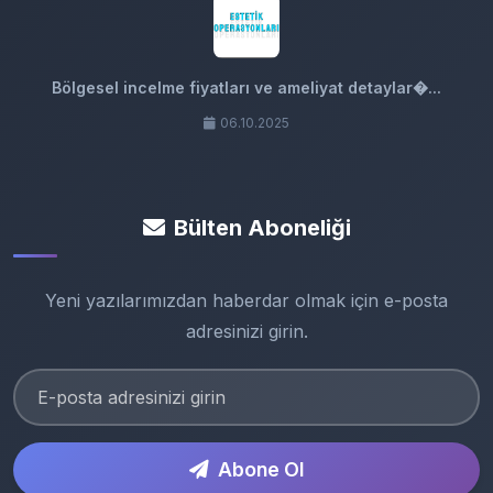
Bölgesel incelme fiyatları ve ameliyat detaylar�...
06.10.2025
Bülten Aboneliği
Yeni yazılarımızdan haberdar olmak için e-posta
adresinizi girin.
Abone Ol