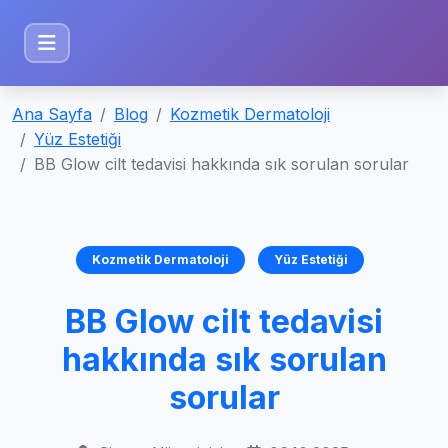
Ana Sayfa
Blog
Kozmetik Dermatoloji
Yüz Estetiği
BB Glow cilt tedavisi hakkında sık sorulan sorular
Kozmetik Dermatoloji
Yüz Estetiği
BB Glow cilt tedavisi
hakkında sık sorulan
sorular