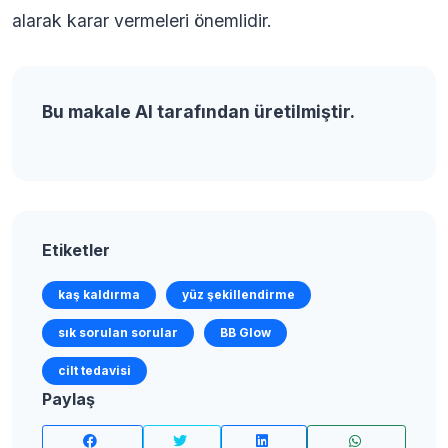
alarak karar vermeleri önemlidir.
Bu makale AI tarafından üretilmiştir.
Etiketler
kaş kaldırma
yüz şekillendirme
sık sorulan sorular
BB Glow
cilt tedavisi
Paylaş