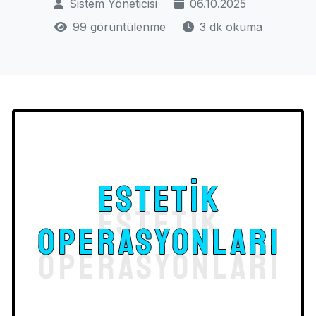
Sistem Yöneticisi
06.10.2025
99 görüntülenme
3 dk okuma