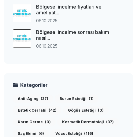
Bölgesel incelme fiyatları ve
ameliyat...
06.10.2025
Bölgesel incelme sonrası bakım
nasıl...
06.10.2025
Kategoriler
Anti-Aging
(37)
Burun Estetiği
(1)
Estetik Cerrahi
(42)
Göğüs Estetiği
(0)
Karın Germe
(0)
Kozmetik Dermatoloji
(37)
Saç Ekimi
(6)
Vücut Estetiği
(116)