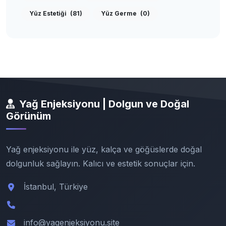
Yüz Estetiği
(81)
Yüz Germe
(0)
Yağ Enjeksiyonu | Dolgun ve Doğal
Görünüm
Yağ enjeksiyonu ile yüz, kalça ve göğüslerde doğal
dolgunluk sağlayın. Kalıcı ve estetik sonuçlar için.
İstanbul, Türkiye
info@yagenjeksiyonu.site